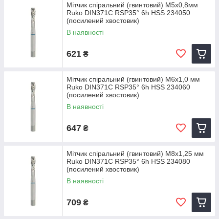
Мітчик спіральний (гвинтовий) M5х0,8мм
Ruko DIN371C RSP35° 6h HSS 234050
(посилений хвостовик)
В наявності
621
₴
Мітчик спіральний (гвинтовий) M6х1,0 мм
Ruko DIN371C RSP35° 6h HSS 234060
(посилений хвостовик)
В наявності
647
₴
Мітчик спіральний (гвинтовий) M8х1,25 мм
Ruko DIN371C RSP35° 6h HSS 234080
(посилений хвостовик)
В наявності
709
₴