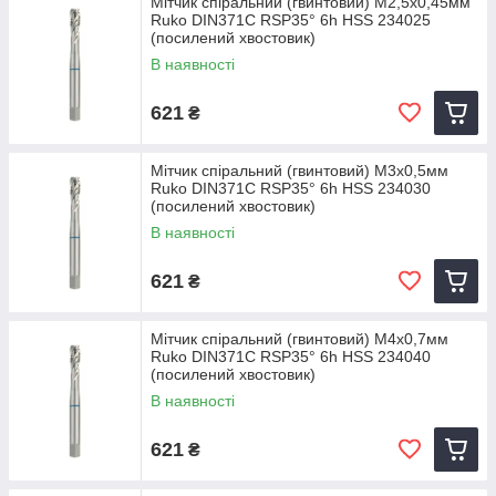
Мітчик спіральний (гвинтовий) M2,5х0,45мм
Ruko DIN371C RSP35° 6h HSS 234025
(посилений хвостовик)
В наявності
621
₴
Мітчик спіральний (гвинтовий) M3х0,5мм
Ruko DIN371C RSP35° 6h HSS 234030
(посилений хвостовик)
В наявності
621
₴
Мітчик спіральний (гвинтовий) M4х0,7мм
Ruko DIN371C RSP35° 6h HSS 234040
(посилений хвостовик)
В наявності
621
₴