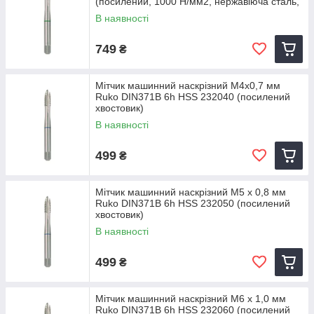
(посилений, 1000 Н/мм2, нержавіюча сталь,
алюміній)
В наявності
749
₴
Мітчик машинний наскрізний M4х0,7 мм
Ruko DIN371B 6h HSS 232040 (посилений
хвостовик)
В наявності
499
₴
Мітчик машинний наскрізний M5 х 0,8 мм
Ruko DIN371B 6h HSS 232050 (посилений
хвостовик)
В наявності
499
₴
Мітчик машинний наскрізний M6 х 1,0 мм
Ruko DIN371B 6h HSS 232060 (посилений