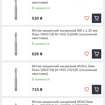
хвостовик)
В наявності
530
₴
Мітчик машинний наскрізний M8 х 1,25 мм
Ruko DIN371B 6h HSS 232080 (посилений
хвостовик)
В наявності
626
₴
Мітчик машинний наскрізний M10х1,5мм
Ruko DIN371B 6h HSS 232100 (посилений
хвостовик)
В наявності
715
₴
Мітчик машинний наскрізний M3х0,5мм