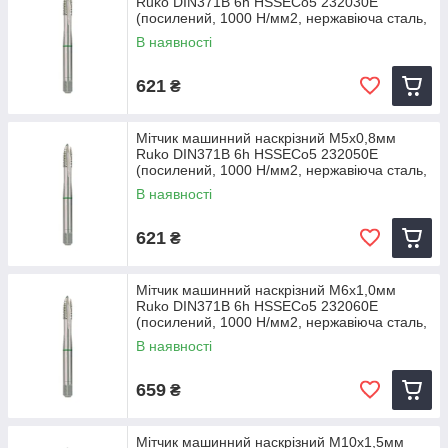
Ruko DIN371B 6h HSSECo5 232030E
(посилений, 1000 Н/мм2, нержавіюча сталь,
алюміній)
В наявності
621
₴
Мітчик машинний наскрізний M5х0,8мм
Ruko DIN371B 6h HSSECo5 232050E
(посилений, 1000 Н/мм2, нержавіюча сталь,
алюміній)
В наявності
621
₴
Мітчик машинний наскрізний M6х1,0мм
Ruko DIN371B 6h HSSECo5 232060E
(посилений, 1000 Н/мм2, нержавіюча сталь,
алюміній)
В наявності
659
₴
Мітчик машинний наскрізний M10х1,5мм