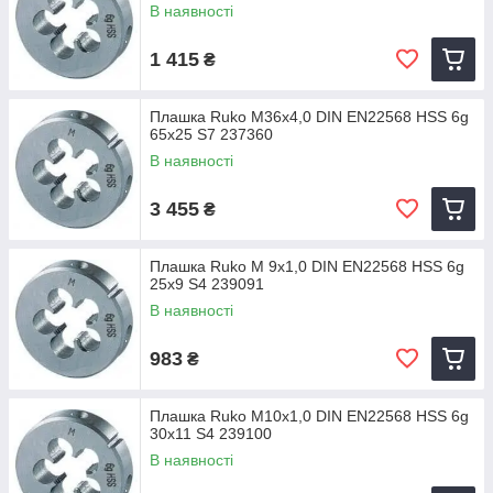
В наявності
1 415
₴
Плашка Ruko M36x4,0 DIN EN22568 HSS 6g
65x25 S7 237360
В наявності
3 455
₴
Плашка Ruko M 9x1,0 DIN EN22568 HSS 6g
25x9 S4 239091
В наявності
983
₴
Плашка Ruko M10x1,0 DIN EN22568 HSS 6g
30x11 S4 239100
В наявності