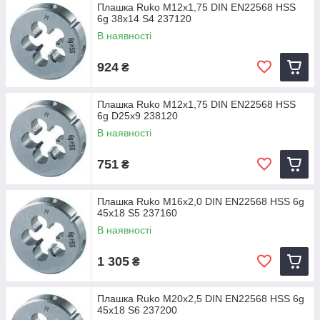
Плашка Ruko M12x1,75 DIN EN22568 HSS
6g 38x14 S4 237120
В наявності
924
₴
Плашка Ruko M12x1,75 DIN EN22568 HSS
6g D25х9 238120
В наявності
751
₴
Плашка Ruko M16x2,0 DIN EN22568 HSS 6g
45x18 S5 237160
В наявності
1 305
₴
Плашка Ruko M20x2,5 DIN EN22568 HSS 6g
45x18 S6 237200