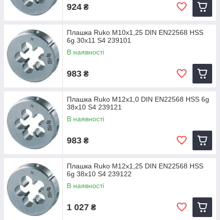
924
₴
Плашка Ruko M10x1,25 DIN EN22568 HSS
6g 30x11 S4 239101
В наявності
983
₴
Плашка Ruko M12x1,0 DIN EN22568 HSS 6g
38x10 S4 239121
В наявності
983
₴
Плашка Ruko M12x1,25 DIN EN22568 HSS
6g 38x10 S4 239122
В наявності
1 027
₴