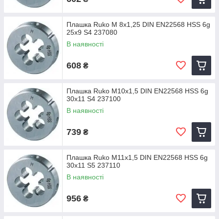
Плашка Ruko M 8x1,25 DIN EN22568 HSS 6g
25x9 S4 237080
В наявності
608
₴
Плашка Ruko M10x1,5 DIN EN22568 HSS 6g
30x11 S4 237100
В наявності
739
₴
Плашка Ruko M11x1,5 DIN EN22568 HSS 6g
30x11 S5 237110
В наявності
956
₴