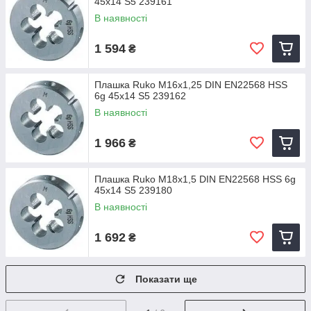
45x14 S5 239161
В наявності
1 594
₴
Плашка Ruko M16x1,25 DIN EN22568 HSS
6g 45x14 S5 239162
В наявності
1 966
₴
Плашка Ruko M18x1,5 DIN EN22568 HSS 6g
45x14 S5 239180
В наявності
1 692
₴
Показати ще