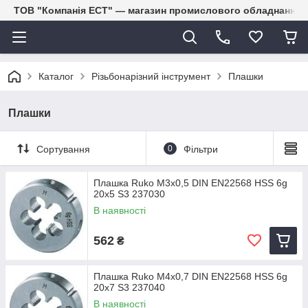
ТОВ "Компанія ЕСТ" — магазин промислового обладнання
Каталог
Різьбонарізний інструмент
Плашки
Плашки
Сортування
0
Фільтри
Плашка Ruko M3x0,5 DIN EN22568 HSS 6g
20x5 S3 237030
В наявності
562
₴
Плашка Ruko M4x0,7 DIN EN22568 HSS 6g
20x7 S3 237040
В наявності