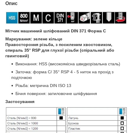
Опис
Мітчик машинний шліфований DIN 371
Форма С
Маркування: зелене кільце
Правостороння різьба, з посиленим хвостовиком,
спираль 35° RSP для глухої різьби (спіральний або
гвинтовий)
Виконання: HSS (високоякісна швидкорізальна сталь)
Заточка: форма С/ 35° RSP 4 - 5 ниток на прохід з
подточкою
Різьба: метрична DIN ISO 13
Бічня поверхня: затиловочне шліфування
Застосування