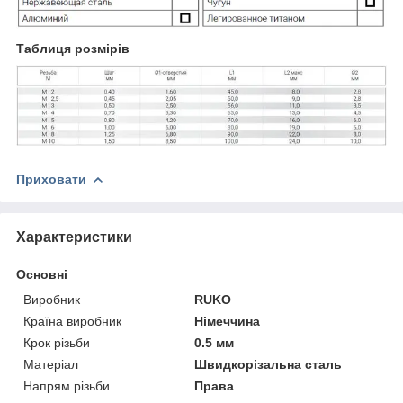
Таблиця розмірів
Приховати
Характеристики
Основні
Виробник
RUKO
Країна виробник
Німеччина
Крок різьби
0.5 мм
Матеріал
Швидкорізальна сталь
Напрям різьби
Права