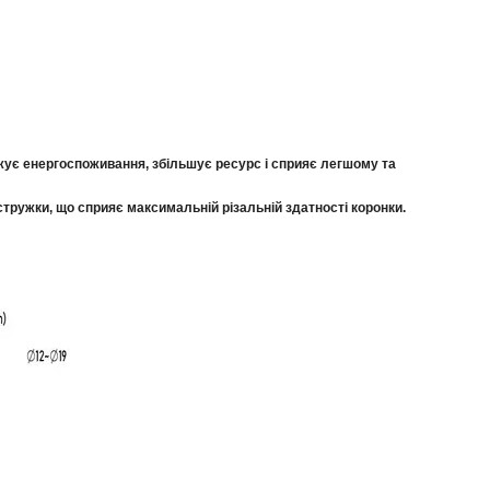
ижує енергоспоживання, збільшує ресурс і сприяє легшому та
тружки, що сприяє максимальній різальній здатності коронки.