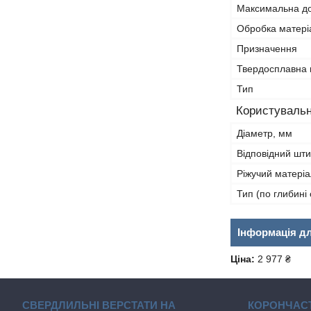
Максимальна д
Обробка матері
Призначення
Твердосплавна 
Тип
Користувальн
Діаметр, мм
Відповідний шт
Ріжучий матеріа
Тип (по глибині
Інформація д
Ціна:
2 977 ₴
СВЕРДЛИЛЬНІ ВЕРСТАТИ НА
КОРОНЧАСТ