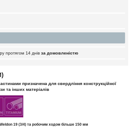
ру протягом 14 днів
за домовленістю
M)
астинами призначена для свердління конструкційної
нзи та інших матеріалів
Weldon 19 (3/4) та робочим ходом більше 150 мм