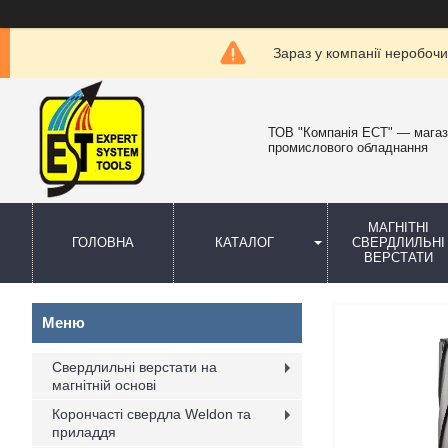
Зараз у компанії неробочи
ТОВ "Компанія ЕСТ" — мага
промислового обладнання
МАГНІТНІ
ГОЛОВНА
КАТАЛОГ
СВЕРДЛИЛЬНІ
ВЕРСТАТИ
Свердлильні верстати на
магнітній основі
Корончасті свердла Weldon та
приладдя