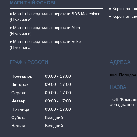
МАГНІТНІЙ ОСНОВІ
Корончасті 
Магнітні свердлильні верстати BDS Maschinen
Корончаті св
(Німеччина)
Магнітні свердлильні верстати Alfra
(Німеччина)
Магнітні свердлильні верстати Ruko
(Німеччина)
ГРАФІК РОБОТИ
вул. Попудрен
Понеділок
09:00
17:00
Вівторок
09:00
17:00
Середа
09:00
17:00
ТОВ "Компан
Четвер
09:00
17:00
обладнання
Пʼятниця
09:00
17:00
Субота
Вихідний
Неділя
Вихідний