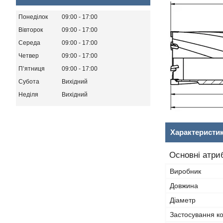
Понеділок
09:00
17:00
Вівторок
09:00
17:00
Середа
09:00
17:00
Четвер
09:00
17:00
Пʼятниця
09:00
17:00
Субота
Вихідний
Неділя
Вихідний
Характеристи
Основні атри
Виробник
Довжина
Діаметр
Застосування к