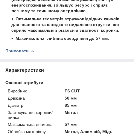
енергоспоживання, збільшує ресурс і сприяє
легшому та точнішому свердлінню.
Оптимальна геометрія стружковідвідних каналів
для плавного та швидкого видалення стружки, що
сприяє максимальній різальній здатності коронки.
Максимальна глибина свердління до 57 мм.
Приховати
Характеристики
Основні атрибути
Виробник
FS CUT
Довжина
50 мм
Діаметр
85 мм
Застосування коронки/
Метал
пилки
Максимальна довжина
57 мм
Обробка матеріалу
Метал, Алюміній, Мідь,