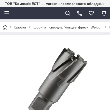
ТОВ "Компанія ЕСТ" — магазин промислового обладнання
Каталог
Корончаті свердла (кільцеві фрези) Weldon