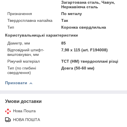
Загартована сталь, Чавун,
Нержавіюча сталь
Призначення
По металу
Твердосплавна напайка
Так
Тип
Коронка свердлильна
Користувальницькі характеристики
Діаметр, мм
85
Відповідний штифт-
7,98 x 115 (art. F194008)
виштовхувач, мм
Ріжучий матеріал
TCT (HM) твердосплані різці
Тип (по глибині
Довга (50-60 мм)
свердлення)
Приховати
Умови доставки
Нова Пошта
НОВА ПОШТА