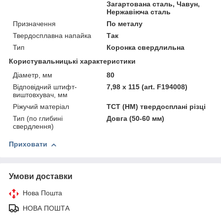
Загартована сталь, Чавун,
Нержавіюча сталь
Призначення
По металу
Твердосплавна напайка
Так
Тип
Коронка свердлильна
Користувальницькі характеристики
Діаметр, мм
80
Відповідний штифт-
7,98 x 115 (art. F194008)
виштовхувач, мм
Ріжучий матеріал
TCT (HM) твердосплані різці
Тип (по глибині
Довга (50-60 мм)
свердлення)
Приховати
Умови доставки
Нова Пошта
НОВА ПОШТА