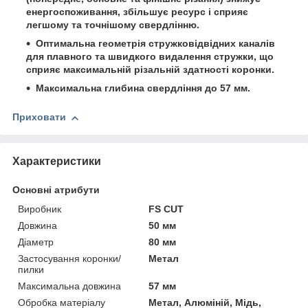
енергоспоживання, збільшує ресурс і сприяє
легшому та точнішому свердлінню.
Оптимальна геометрія стружковідвідних каналів
для плавного та швидкого видалення стружки, що
сприяє максимальній різальній здатності коронки.
Максимальна глибина свердління до 57 мм.
Приховати
Характеристики
Основні атрибути
Виробник
FS CUT
Довжина
50 мм
Діаметр
80 мм
Застосування коронки/
Метал
пилки
Максимальна довжина
57 мм
Обробка матеріалу
Метал, Алюміній, Мідь,