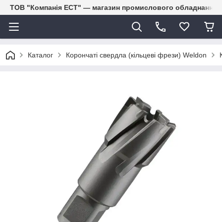
ТОВ "Компанія ЕСТ" — магазин промислового обладнання
Каталог
Корончаті свердла (кільцеві фрези) Weldon