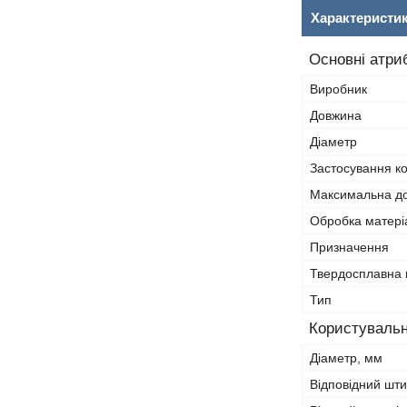
Характеристи
Основні атри
Виробник
Довжина
Діаметр
Застосування к
Максимальна д
Обробка матері
Призначення
Твердосплавна 
Тип
Користувальн
Діаметр, мм
Відповідний шт