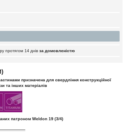
ру протягом 14 днів
за домовленістю
M)
астинами призначена для свердління конструкційної
нзи та інших матеріалів
аних патроном Weldon 19 (3/4)