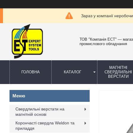
Зараз у компанії неробочи
ТОВ "Компанія ЕСТ" — мага
промислового обладнання
МАГНІТНІ
ГОЛОВНА
КАТАЛОГ
СВЕРДЛИЛЬНІ
ВЕРСТАТИ
Свердлильні верстати на
магнітній основі
Корончасті свердла Weldon та
приладдя