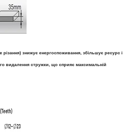
е різання) знижує енергоспоживання, збільшує ресурс і
ого видалення стружки, що сприяє максимальній