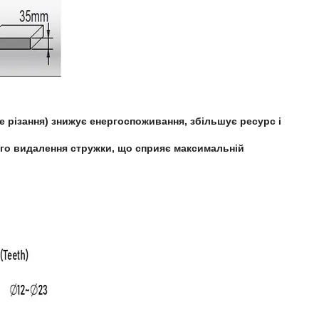
е різання) знижує енергоспоживання, збільшує ресурс і
ого видалення стружки, що сприяє максимальній