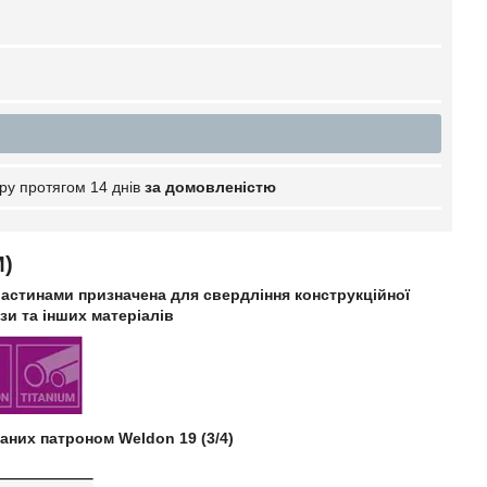
ру протягом 14 днів
за домовленістю
M)
астинами призначена для свердління конструкційної
нзи та інших матеріалів
аних патроном Weldon 19 (3/4)