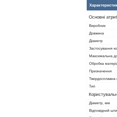
Характеристи
Основні атри
Виробник
Довжина
Діаметр
Застосування к
Максимальна д
Обробка матері
Призначення
Твердосплавна 
Тип
Користувальн
Діаметр, мм
Відповідний шт