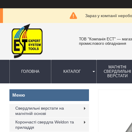
Зараз у компанії нероб
ТОВ "Компанія ЕСТ" — мага
промислового обладнання
МАГНІТНІ
ГОЛОВНА
КАТАЛОГ
СВЕРДЛИЛЬНІ
ВЕРСТАТИ
Свердлильні верстати на
магнітній основі
Корончасті свердла Weldon та
приладдя