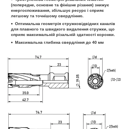
(попередне, основне та фінішне різання) знижує
енергоспоживання, збільшує ресурс і сприяє
легшому та точнішому свердлінню.
Оптимальна геометрія стружковідвідних каналів
для плавного та швидкого видалення стружки, що
сприяє максимальній різальній здатності коронки.
Максимальна глибина свердління до 40 мм