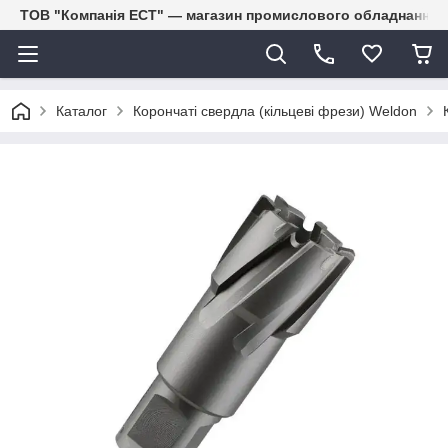
ТОВ "Компанія ЕСТ" — магазин промислового обладнання
Каталог
Корончаті свердла (кільцеві фрези) Weldon