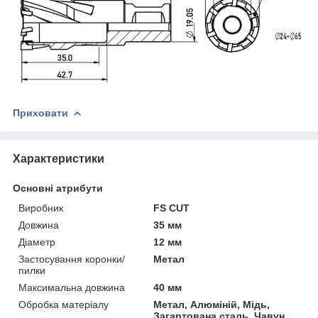
Приховати
Характеристики
Основні атрибути
Виробник
FS CUT
Довжина
35 мм
Діаметр
12 мм
Застосування коронки/
Метал
пилки
Максимальна довжина
40 мм
Обробка матеріалу
Метал, Алюміній, Мідь,
Загартована сталь, Чавун,