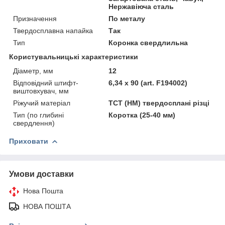
Нержавіюча сталь
Призначення
По металу
Твердосплавна напайка
Так
Тип
Коронка свердлильна
Користувальницькі характеристики
Діаметр, мм
12
Відповідний штифт-
6,34 x 90 (art. F194002)
виштовхувач, мм
Ріжучий матеріал
TCT (HM) твердосплані різці
Тип (по глибині
Коротка (25-40 мм)
свердлення)
Приховати
Умови доставки
Нова Пошта
НОВА ПОШТА