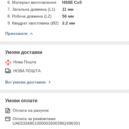
6. Матеріал виготовлення
HSSE Co5
7. Загальна довжина (L1)
11 мм
8. Робоча довжина (L2)
56 мм
9. Квадрат хвостовика (Ø2)
2.2 мм
Приховати
Умови доставки
Нова Пошта
НОВА ПОШТА
Всі умови доставки
Умови оплати
Оплата на рахунок
Оплата за реквізитами
UA033348510000026003962496301