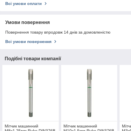
Всі умови оплати
Умови повернення
Повернення товару впродовж 14 днів за домовленістю
Всі умови повернення
Подібні товари компанії
Мітчик машинний
Мітчик машинний
Мітч
M8х1,25мм Ruko DIN376B
M10х1,5мм Ruko DIN376B
M3х