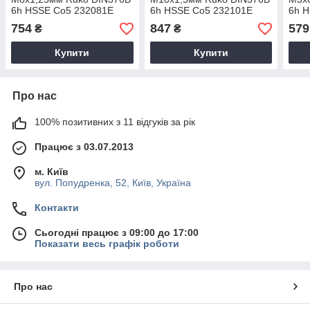
6h HSSE Co5 232081E
6h HSSE Co5 232101E
6h 
754
847
579
₴
₴
Купити
Купити
Про нас
100% позитивних з 11 відгуків за рік
Працює з 03.07.2013
м. Київ
вул. Попудренка, 52, Київ, Україна
Контакти
Сьогодні працює з 09:00 до 17:00
Показати весь графік роботи
Про нас