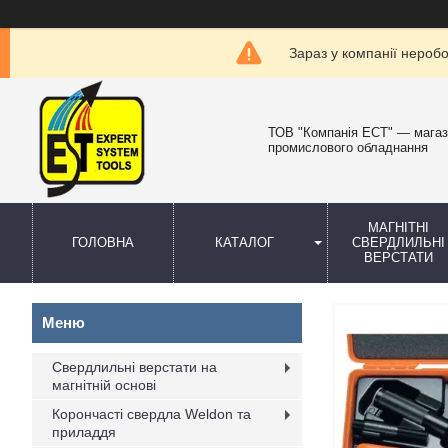
Зараз у компанії нероб
ТОВ "Компанія ЕСТ" — мага
промислового обладнання
МАГНІТНІ
ГОЛОВНА
КАТАЛОГ
СВЕРДЛИЛЬНІ
ВЕРСТАТИ
Свердлильні верстати на
магнітній основі
Корончасті свердла Weldon та
приладдя