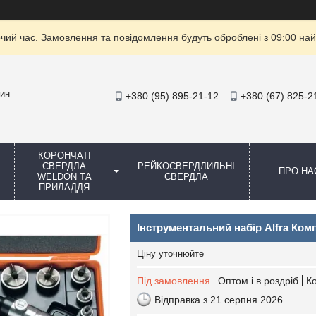
очий час. Замовлення та повідомлення будуть оброблені з 09:00 най
зин
+380 (95) 895-21-12
+380 (67) 825-2
КОРОНЧАТІ
СВЕРДЛА
РЕЙКОСВЕРДЛИЛЬНІ
ПРО НА
WELDON ТА
СВЕРДЛА
ПРИЛАДДЯ
Інструментальний набір Alfra Компа
Ціну уточнюйте
Під замовлення
Оптом і в роздріб
К
Відправка з 21 серпня 2026