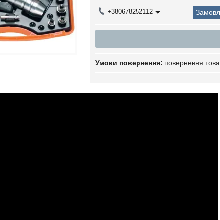
+380678252112
Замовл
повернення това