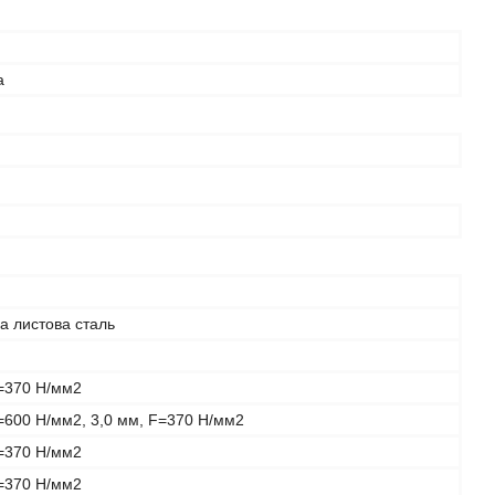
а
а листова сталь
F=370 Н/мм2
=600 Н/мм2, 3,0 мм, F=370 Н/мм2
F=370 Н/мм2
F=370 Н/мм2