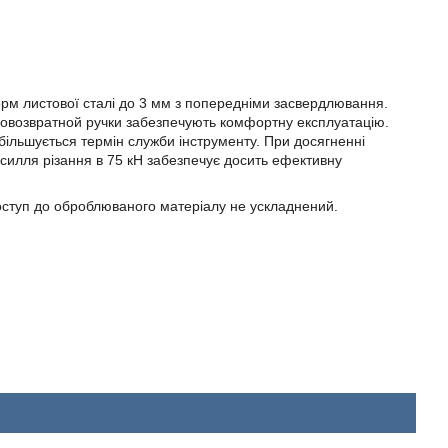
орм листової сталі до 3 мм з попередніми засвердлювання.
самовозвратной ручки забезпечують комфортну експлуатацію.
ільшується термін служби інструменту. При досягненні
силля різання в 75 кН забезпечує досить ефективну
оступ до оброблюваного матеріалу не ускладнений.