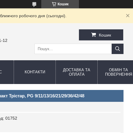
Кошик
ближчого робочого дня (сьогодні).
Кошик
1-12
ДОСТАВКА ТА
ОБМІН ТА
С
КОНТАКТИ
ОПЛАТА
ПОВЕРНЕННЯ
кт Трістар, PG 9/11/13/16/21/29/36/42/48
од:
01752