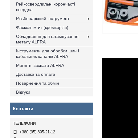
Рейкосвердлильні корончасті
свердла
Різьбонарізний інструмент
Фаскознімачі (кромкорізи)
Обладнання для штампування
металу ALFRA
Інструменти для обробки шин і
кабельних каналів ALFRA
Магнітні захвати ALFRA
Доставка та оплата
Повернення та обмін
Відгуки
Контакти
+380 (95) 895-21-12