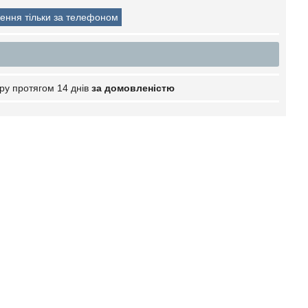
ення тільки за телефоном
ру протягом 14 днів
за домовленістю