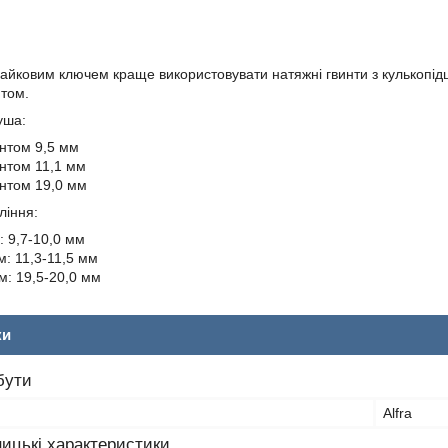
 гайковим ключем краще використовувати натяжні гвинти з кулькопі
том.
уша:
интом 9,5 мм
интом 11,1 мм
интом 19,0 мм
ління:
: 9,7-10,0 мм
м: 11,3-11,5 мм
м: 19,5-20,0 мм
ки
бути
Alfra
ицькі характеристики