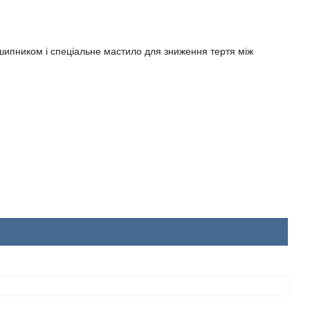
дшипником і спеціальне мастило для зниження тертя між