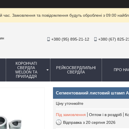
й час. Замовлення та повідомлення будуть оброблені з 09:00 найбли
зин
+380 (95) 895-21-12
+380 (67) 825-2
КОРОНЧАТІ
СВЕРДЛА
РЕЙКОСВЕРДЛИЛЬНІ
ПРО НА
WELDON ТА
СВЕРДЛА
ПРИЛАДДЯ
Сегментований листовий штамп Alf
Ціну уточнюйте
Під замовлення
Оптом і в роздріб
К
Відправка з 20 серпня 2026