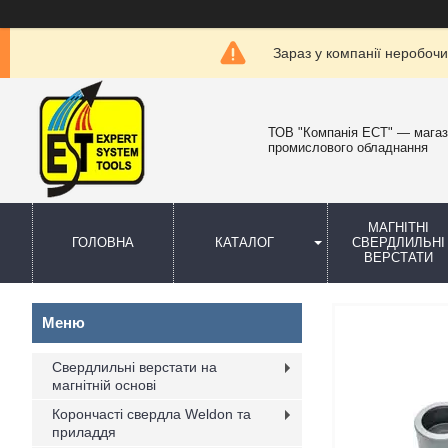
Зараз у компанії неробочи
ТОВ "Компанія ЕСТ" — мага
промислового обладнання
МАГНІТНІ
ГОЛОВНА
КАТАЛОГ
СВЕРДЛИЛЬНІ
ВЕРСТАТИ
Свердлильні верстати на
магнітній основі
Корончасті свердла Weldon та
приладдя