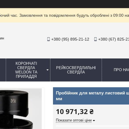
бочий час. Замовлення та повідомлення будуть оброблені з 09:00 на
зин
+380 (95) 895-21-12
+380 (67) 825-2
КОРОНЧАТІ
СВЕРДЛА
РЕЙКОСВЕРДЛИЛЬНІ
ПРО НА
WELDON ТА
СВЕРДЛА
ПРИЛАДДЯ
Пробійник для металу листовий ш
мм
10 971,32 ₴
Показати оптові ціни