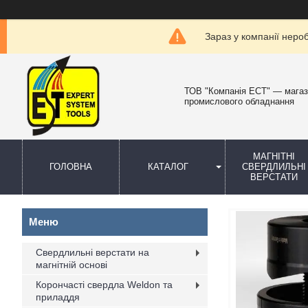
Зараз у компанії неро
ТОВ "Компанія ЕСТ" — мага
промислового обладнання
МАГНІТНІ
ГОЛОВНА
КАТАЛОГ
СВЕРДЛИЛЬНІ
ВЕРСТАТИ
Свердлильні верстати на
магнітній основі
Корончасті свердла Weldon та
приладдя