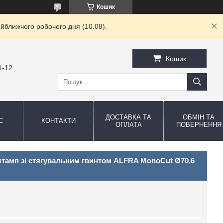
Кошик
йближчого робочого дня (10.08).
Кошик
1-12
ДОСТАВКА ТА
ОБМІН ТА
С
КОНТАКТИ
ОПЛАТА
ПОВЕРНЕННЯ
тамп зі стягувальним гвинтом ALFRA MonoCut Ø70,6