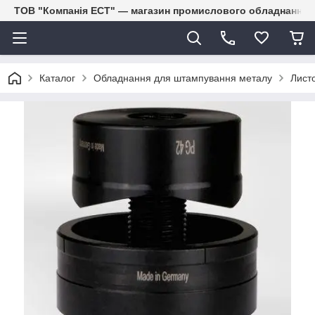
ТОВ "Компанія ЕСТ" — магазин промислового обладнання
Каталог
Обладнання для штампування металу
Лист