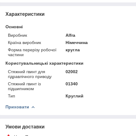
Характеристики
Основні
Виробник
Alfra
Країна виробник
Німеччина
Форма перерізу робочої
кругла
частини
Користувальницькі характеристики
Стяжний гвинт для
02002
гідравлічного приводу
Стяжний гвинт із
01340
підшипником
Тип
Круглий
Приховати
Умови доставки