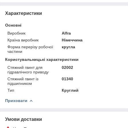
Характеристики
Основні
Виробник
Alfra
Країна виробник
Німеччина
Форма перерізу робочої
кругла
частини
Користувальницькі характеристики
Стяжний гвинт для
02002
гідравлічного приводу
Стяжний гвинт із
01340
підшипником
Тип
Круглий
Приховати
Умови доставки