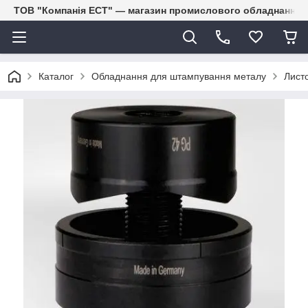
ТОВ "Компанія ЕСТ" — магазин промислового обладнання
Каталог
Обладнання для штампування металу
Лист