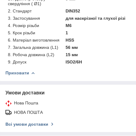
свердління ( Ø1)
2. Стандарт
DIN352
3. Застосування
для наскрізної та глухої різі
4. Розмір різьби
M6
5. Крок різьби
1
6. Матеріал виготовлення
HSS
7. Загальна довжина (L1)
56 мм
8. Робоча довжина (L2)
15 мм
9. Допуск
ISO2/6H
Приховати
Умови доставки
Нова Пошта
НОВА ПОШТА
Всі умови доставки