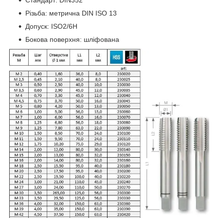
Стандарт: DIN352
Різьба: метрична DIN ISO 13
Допуск: ISO2/6H
Бокова поверхня: шліфована