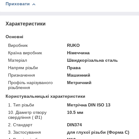
Приховати
Характеристики
Основні
Виробник
RUKO
Країна виробник
Німеччина
Матеріал
Швидкорізальна сталь
Напрям різьби
Права
Призначення
Машинний
Профіль нарізуваного
Метричний
різьблення
Користувальницькі характеристики
1. Тип різьби
Метрічна DIN ISO 13
10. Діаметр отвору
10.5 мм
свердління ( Ø1)
2. Стандарт
DIN374
3. Застосування
для глухої різьби (Форма С)