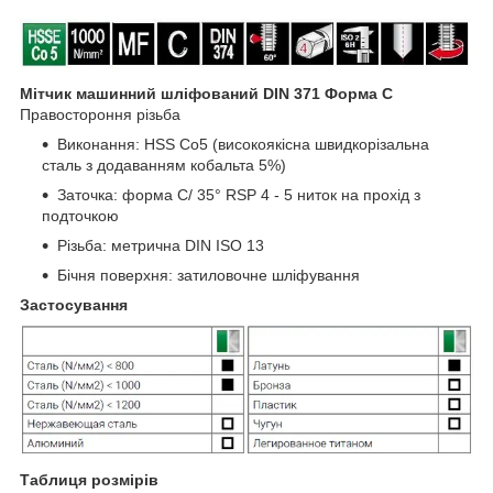
Мітчик машинний шліфований DIN 371
Форма С
Правостороння різьба
Виконання: HSS Co5 (високоякісна швидкорізальна
сталь з додаванням кобальта 5%)
Заточка: форма С/ 35° RSP 4 - 5 ниток на прохід з
подточкою
Різьба: метрична DIN ISO 13
Бічня поверхня: затиловочне шліфування
Застосування
Таблиця розмірів