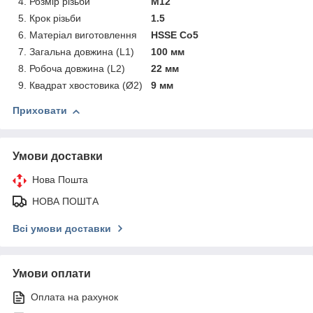
4. Розмір різьби
M12
5. Крок різьби
1.5
6. Матеріал виготовлення
HSSE Co5
7. Загальна довжина (L1)
100 мм
8. Робоча довжина (L2)
22 мм
9. Квадрат хвостовика (Ø2)
9 мм
Приховати
Умови доставки
Нова Пошта
НОВА ПОШТА
Всі умови доставки
Умови оплати
Оплата на рахунок