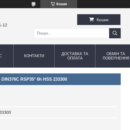
Кошик
Кошик
1-12
ДОСТАВКА ТА
ОБМІН ТА
С
КОНТАКТИ
ОПЛАТА
ПОВЕРНЕННЯ
 DIN376C RSP35° 6h HSS 233300
33300