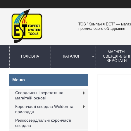
ТОВ "Компанія ЕСТ" — мага
промислового обладнання
МАГНІТНІ
ГОЛОВНА
КАТАЛОГ
СВЕРДЛИЛЬНІ
ВЕРСТАТИ
Свердлильні верстати на
магнітній основі
Корончасті свердла Weldon та
приладдя
Рейкосвердлильні корончасті
свердла