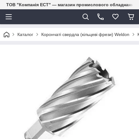
ТОВ "Компанія ЕСТ" — магазин промислового обладнання
Каталог
Корончаті свердла (кільцеві фрези) Weldon