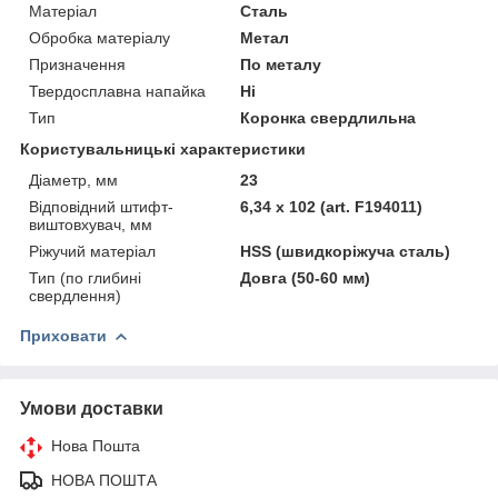
Матеріал
Сталь
Обробка матеріалу
Метал
Призначення
По металу
Твердосплавна напайка
Ні
Тип
Коронка свердлильна
Користувальницькі характеристики
Діаметр, мм
23
Відповідний штифт-
6,34 x 102 (art. F194011)
виштовхувач, мм
Ріжучий матеріал
HSS (швидкоріжуча сталь)
Тип (по глибині
Довга (50-60 мм)
свердлення)
Приховати
Умови доставки
Нова Пошта
НОВА ПОШТА