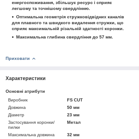
енергоспоживання, збільшує ресурс і сприяє
легшому та точнішому свердлінню.
Оптимальна геометрія стружковідвідних каналів
для плавного та швидкого видалення стружки, що
сприяє максимальній різальній здатності коронки.
Максимальна глибина свердління до 57 мм.
Приховати
Характеристики
Основні атрибути
Виробник
FS CUT
Довжина
50 мм
Діаметр
23 мм
Застосування коронки/
Метал
пилки
Максимальна довжина
32 мм