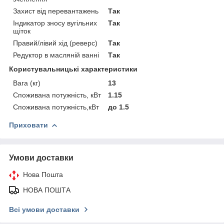
Захист від перевантажень
Так
Індикатор зносу вугільних
Так
щіток
Правий/лівий хід (реверс)
Так
Редуктор в масляній ванні
Так
Користувальницькі характеристики
Вага (кг)
13
Споживана потужність, кВт
1.15
Споживана потужність,кВт
до 1.5
Приховати
Умови доставки
Нова Пошта
НОВА ПОШТА
Всі умови доставки