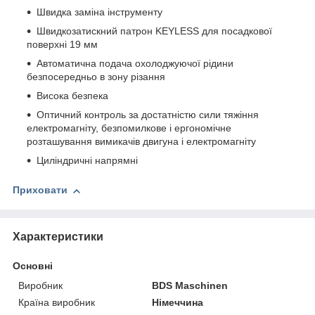
Швидка заміна інструменту
Швидкозатискний патрон KEYLESS для посадкової
поверхні 19 мм
Автоматична подача охолоджуючої рідини
безпосередньо в зону різання
Висока безпека
Оптичний контроль за достатністю сили тяжіння
електромагніту, безпомилкове і ергономічне
розташування вимикачів двигуна і електромагніту
Циліндричні напрямні
Приховати
Характеристики
Основні
Виробник
BDS Maschinen
Країна виробник
Німеччина