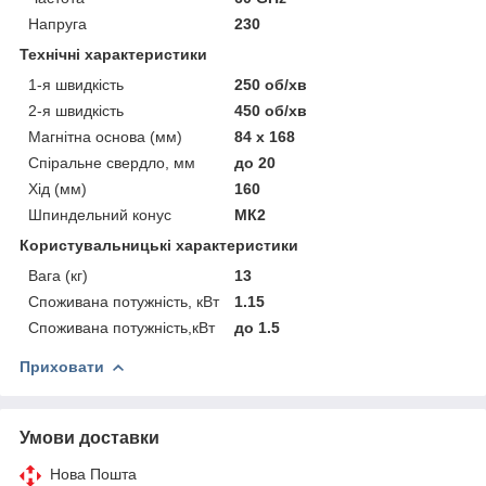
Напруга
230
Технічні характеристики
1-я швидкість
250 об/хв
2-я швидкість
450 об/хв
Магнітна основа (мм)
84 х 168
Спіральне свердло, мм
до 20
Хід (мм)
160
Шпиндельний конус
МК2
Користувальницькі характеристики
Вага (кг)
13
Споживана потужність, кВт
1.15
Споживана потужність,кВт
до 1.5
Приховати
Умови доставки
Нова Пошта