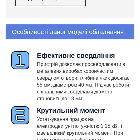
Особливості даної моделі обладнання
Ефективне свердління
Пристрій дозволяє просвердлювати в
металевих виробах корончастим
свердлом отвори, глибина яких досягає
55 мм, діаметром 40 мм. Під час роботи
спіральними свердлами діаметр
становить до 18 мм.
Крутильний момент
Устаткування працює на
електродвигуні потужністю 1,15 кВт, і
має великий крутильний момент. При
цьому його легко збільшити,